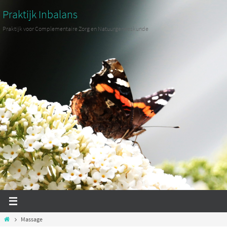
Ga
naar
Praktijk Inbalans
de
inhoud
Praktijk voor Complementaire Zorg en Natuurgeneeskunde
Home
Massage